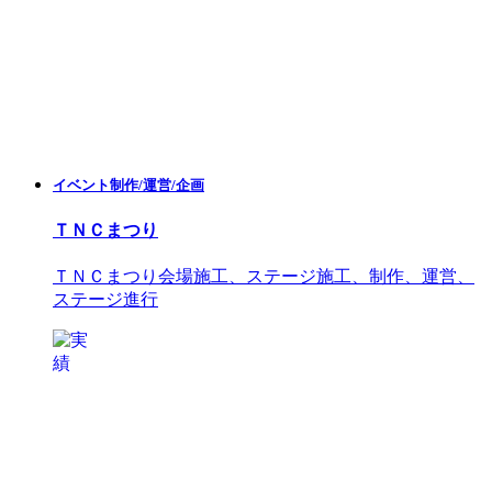
イベント制作/運営/企画
ＴＮＣまつり
ＴＮＣまつり
会場施工、ステージ施工、制作、運営、
ステージ進行