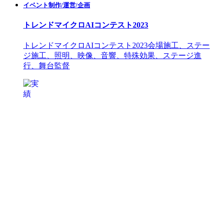
イベント制作/運営/企画
トレンドマイクロAIコンテスト2023
トレンドマイクロAIコンテスト2023
会場施工、ステー
ジ施工、照明、映像、音響、特殊効果、ステージ進
行、舞台監督