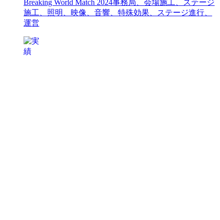
Breaking World Match 2024
事務局、会場施工、ステージ
施工、照明、映像、音響、特殊効果、ステージ進行、
運営