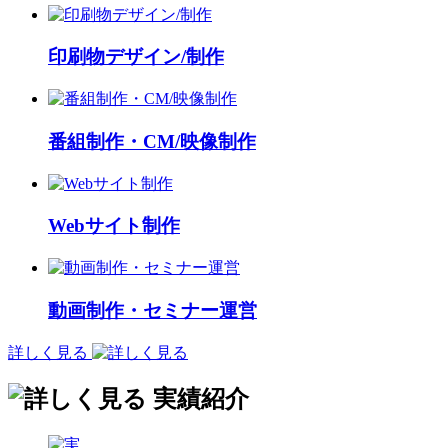
印刷物デザイン/制作
番組制作・CM/映像制作
Webサイト制作
動画制作・セミナー運営
詳しく見る
実績紹介