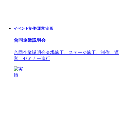
イベント制作/運営/企画
合同企業説明会
合同企業説明会
会場施工、ステージ施工、制作、運
営、セミナー進行