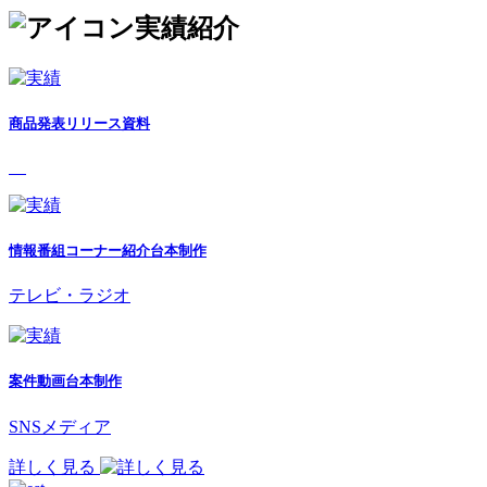
実績紹介
商品発表リリース資料
情報番組コーナー紹介台本制作
テレビ・ラジオ
案件動画台本制作
SNSメディア
詳しく見る