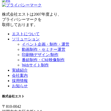
株式会社エストは2007年度より、
プライバシーマークを
取得しております。
エストについて
ソリューション
イベント企画・制作・運営
動画制作・セミナー運営
印刷物デザイン/制作
番組制作・CM/映像制作
Webサイト制作
実績紹介
会社案内
採用情報
お知らせ
株式会社エスト
〒810-0042