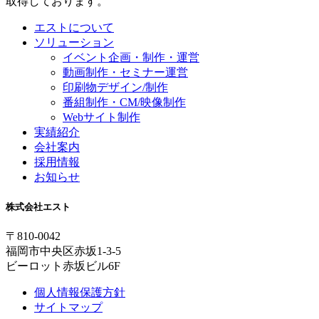
取得しております。
エストについて
ソリューション
イベント企画・制作・運営
動画制作・セミナー運営
印刷物デザイン/制作
番組制作・CM/映像制作
Webサイト制作
実績紹介
会社案内
採用情報
お知らせ
株式会社エスト
〒810-0042
福岡市中央区赤坂1-3-5
ビーロット赤坂ビル6F
個人情報保護方針
サイトマップ